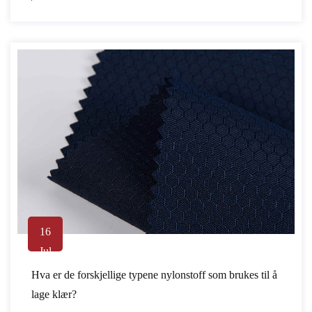
16
Jul
Hva er de forskjellige typene nylonstoff som brukes til å
lage klær?