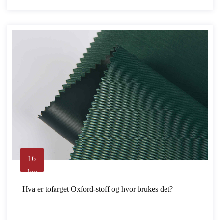
16
Jun
Hva er tofarget Oxford-stoff og hvor brukes det?