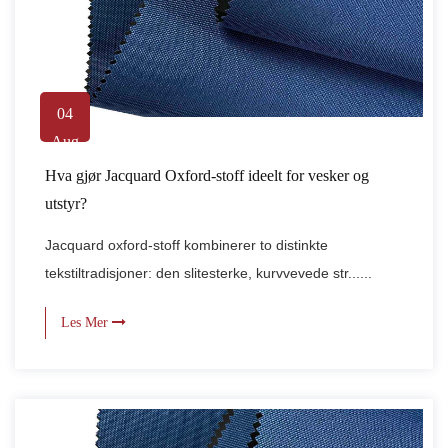
04
Aug
Hva gjør Jacquard Oxford-stoff ideelt for vesker og
utstyr?
Jacquard oxford-stoff kombinerer to distinkte
tekstiltradisjoner: den slitesterke, kurvvevede str......
Les Mer