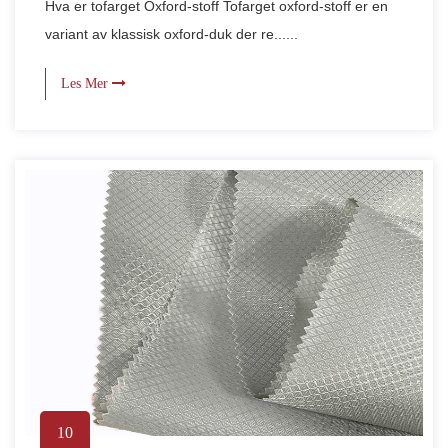
Hva er tofarget Oxford-stoff Tofarget oxford-stoff er en
variant av klassisk oxford-duk der re......
Les Mer
10