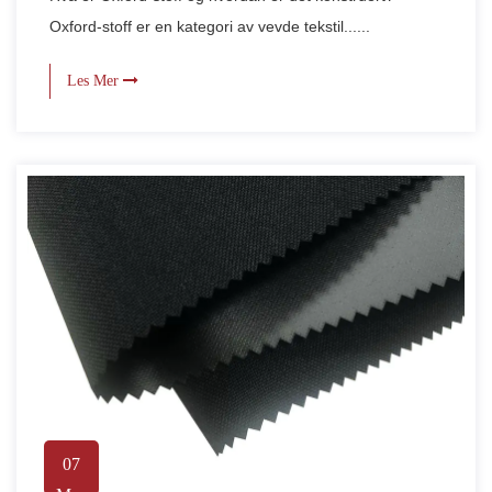
Oxford-stoff er en kategori av vevde tekstil......
Les Mer
07