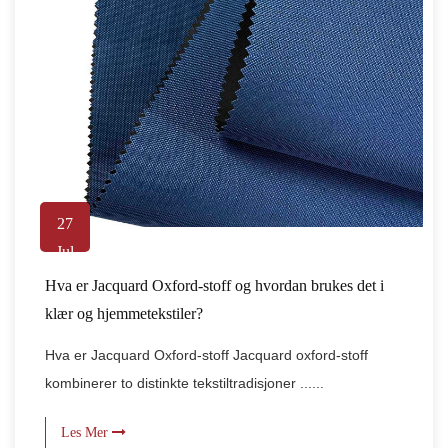
27
Jul
Hva er Jacquard Oxford-stoff og hvordan brukes det i
klær og hjemmetekstiler?
Hva er Jacquard Oxford-stoff Jacquard oxford-stoff
kombinerer to distinkte tekstiltradisjoner ......
Les Mer