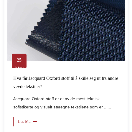
25
May
Hva får Jacquard Oxford-stoff til å skille seg ut fra andre
vevde tekstiler?
Jacquard Oxford-stoff er et av de mest teknisk
sofistikerte og visuelt særegne tekstilene som er ......
Les Mer