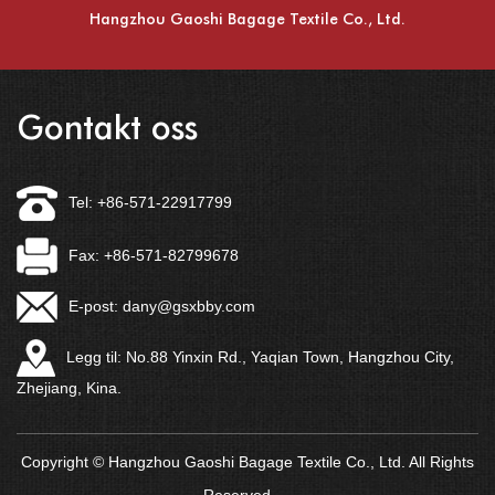
Hangzhou Gaoshi Bagage Textile Co., Ltd.
Gontakt oss
Tel: +86-571-22917799
Fax: +86-571-82799678
E-post:
dany@gsxbby.com
Legg til: No.88 Yinxin Rd., Yaqian Town, Hangzhou City,
Zhejiang, Kina.
Copyright © Hangzhou Gaoshi Bagage Textile Co., Ltd. All Rights
Reserved.