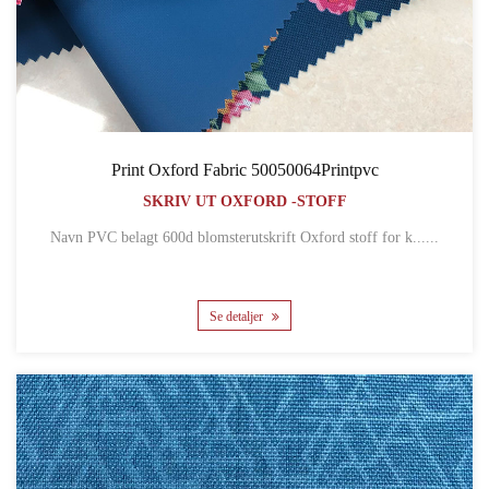
Print Oxford Fabric 50050064Printpvc
SKRIV UT OXFORD -STOFF
Navn PVC belagt 600d blomsterutskrift Oxford stoff for k......
Se detaljer