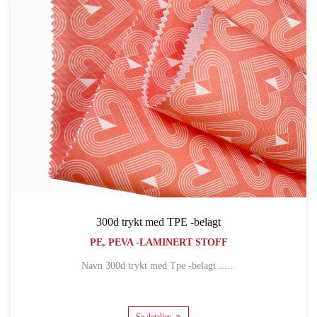
300d trykt med TPE -belagt
PE, PEVA -LAMINERT STOFF
Navn 300d trykt med Tpe -belagt ......
Se detaljer