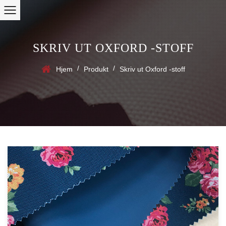
SKRIV UT OXFORD -STOFF
/
/
Hjem
Produkt
Skriv ut Oxford -stoff