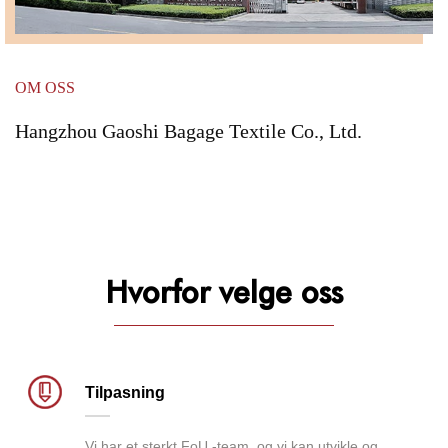
OM OSS
Hangzhou Gaoshi Bagage Textile Co., Ltd.
Hvorfor velge oss
Tilpasning
Vi har et sterkt FoU -team, og vi kan utvikle og