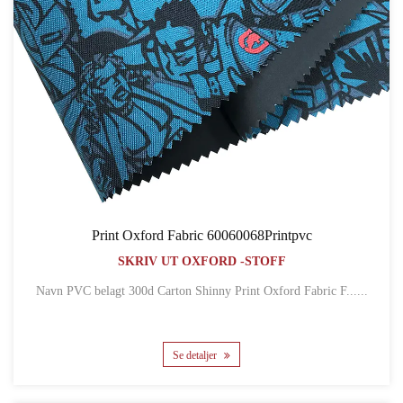
Print Oxford Fabric 60060068Printpvc
SKRIV UT OXFORD -STOFF
Navn PVC belagt 300d Carton Shinny Print Oxford Fabric F......
Se detaljer